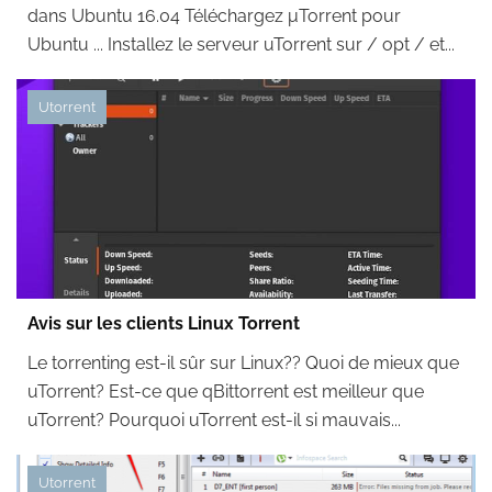
dans Ubuntu 16.04 Téléchargez μTorrent pour
Ubuntu ... Installez le serveur uTorrent sur / opt / et...
Utorrent
Avis sur les clients Linux Torrent
Le torrenting est-il sûr sur Linux?? Quoi de mieux que
uTorrent? Est-ce que qBittorrent est meilleur que
uTorrent? Pourquoi uTorrent est-il si mauvais...
Utorrent