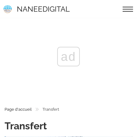
NANEEDIGITAL
ad
Page d'accueil
Transfert
Transfert