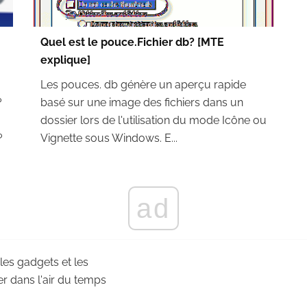
Quel est le pouce.Fichier db? [MTE
explique]
Les pouces. db génère un aperçu rapide
?
basé sur une image des fichiers dans un
dossier lors de l'utilisation du mode Icône ou
?
Vignette sous Windows. E...
ad
 les gadgets et les
r dans l'air du temps