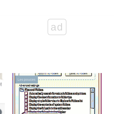
ad
Les pouces