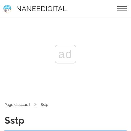
NANEEDIGITAL
ad
Page d'accueil
Sstp
Sstp