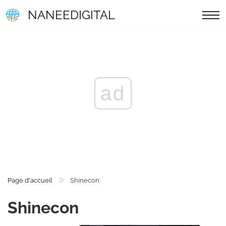
NANEEDIGITAL
ad
Page d'accueil
Shinecon
Shinecon