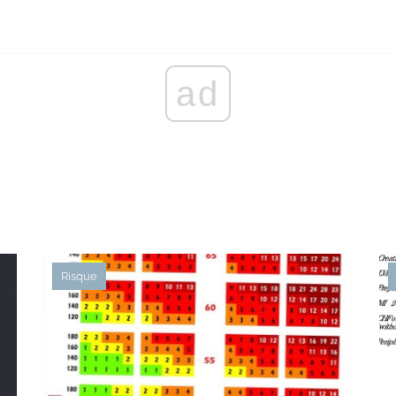
ad
Risque