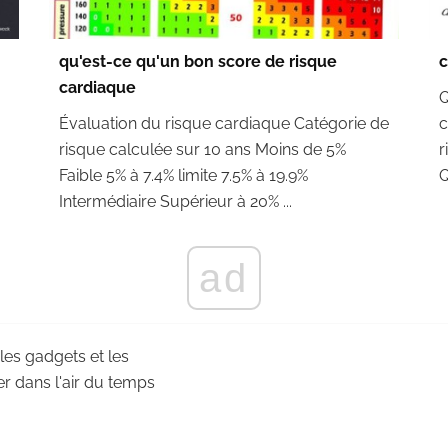
qu'est-ce qu'un bon score de risque
c
cardiaque
Q
Évaluation du risque cardiaque Catégorie de
c
risque calculée sur 10 ans Moins de 5%
r
Faible 5% à 7.4% limite 7.5% à 19.9%
Q
Intermédiaire Supérieur à 20% ...
ad
 les gadgets et les
r dans l'air du temps