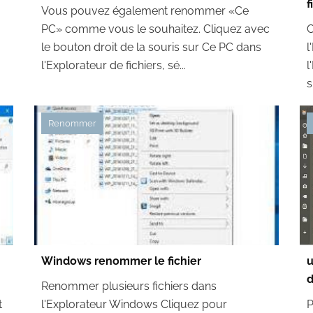
f
Vous pouvez également renommer «Ce
PC» comme vous le souhaitez. Cliquez avec
C
le bouton droit de la souris sur Ce PC dans
l
l'Explorateur de fichiers, sé...
l
s
Renommer
Windows renommer le fichier
u
d
Renommer plusieurs fichiers dans
t
l'Explorateur Windows Cliquez pour
P