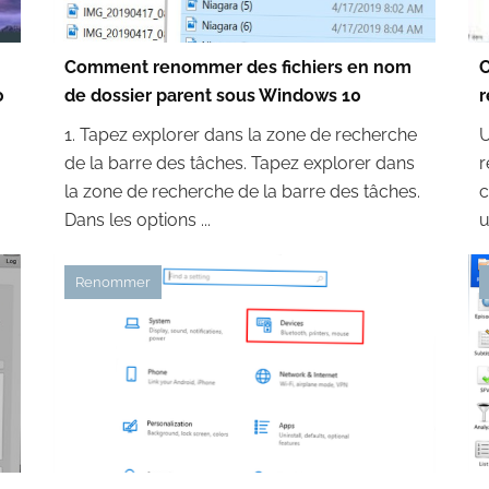
Comment renommer des fichiers en nom
C
0
de dossier parent sous Windows 10
r
1. Tapez explorer dans la zone de recherche
U
de la barre des tâches. Tapez explorer dans
r
la zone de recherche de la barre des tâches.
c
Dans les options ...
u
Renommer