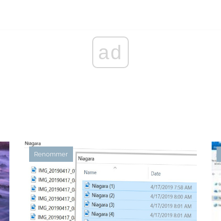
ad
Renommer