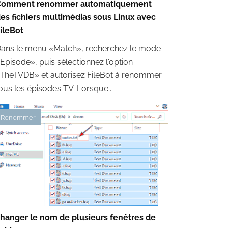
Comment renommer automatiquement
es fichiers multimédias sous Linux avec
ileBot
ans le menu «Match», recherchez le mode
Episode», puis sélectionnez l'option
TheTVDB» et autorisez FileBot à renommer
ous les épisodes TV. Lorsque...
Renommer
hanger le nom de plusieurs fenêtres de