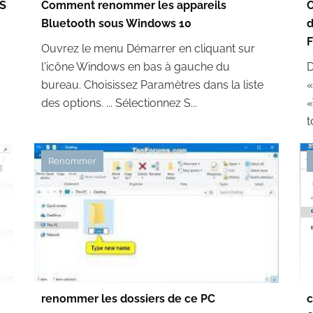
S
Comment renommer les appareils
Bluetooth sous Windows 10
d
F
Ouvrez le menu Démarrer en cliquant sur
l'icône Windows en bas à gauche du
D
bureau. Choisissez Paramètres dans la liste
«
des options. ... Sélectionnez S...
«
t
Renommer
renommer les dossiers de ce PC
c