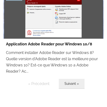
Application Adobe Reader pour Windows 10/8
Comment installer Adobe Reader sur Windows 8?
Quelle version d'Adobe Reader est la meilleure pour
Windows 10? Est-ce que Windows 10 a Adobe
Reader? Ac...
« Précédent
Suivant »