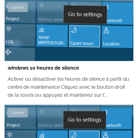
Calmer
windows 10 heures de silence
Activer ou désactiver les heures de silence à partir du
centre de maintenance Cliquez avec le bouton droit
de la souris ou appuyez et maintenez sur l'...
Calmer