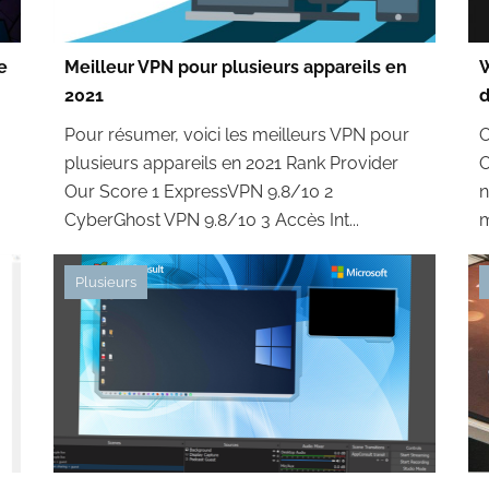
e
Meilleur VPN pour plusieurs appareils en
W
2021
Pour résumer, voici les meilleurs VPN pour
O
plusieurs appareils en 2021 Rank Provider
O
Our Score 1 ExpressVPN 9.8/10 2
n
CyberGhost VPN 9.8/10 3 Accès Int...
m
Plusieurs