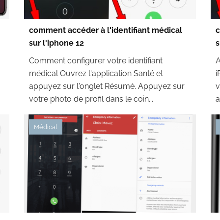
comment accéder à l'identifiant médical
c
sur l'iphone 12
s
Comment configurer votre identifiant
A
médical Ouvrez l'application Santé et
i
appuyez sur l'onglet Résumé. Appuyez sur
v
votre photo de profil dans le coin...
a
Médical