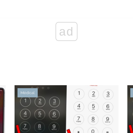
ad
Médical