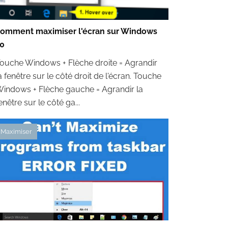
omment maximiser l'écran sur Windows
0
ouche Windows + Flèche droite = Agrandir
a fenêtre sur le côté droit de l'écran. Touche
indows + Flèche gauche = Agrandir la
enêtre sur le côté ga...
Maximiser