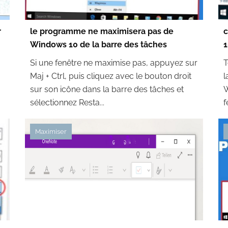
r
le programme ne maximisera pas de
c
Windows 10 de la barre des tâches
1
Si une fenêtre ne maximise pas, appuyez sur
T
Maj + Ctrl, puis cliquez avec le bouton droit
l
sur son icône dans la barre des tâches et
W
sélectionnez Resta...
f
Maximiser