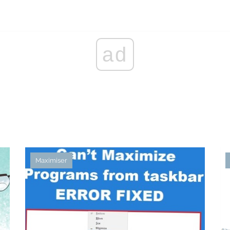
ad
Maximiser