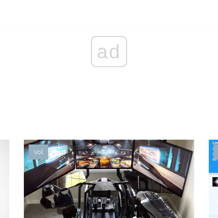
ad
Vol