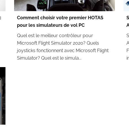
c
Comment choisir votre premier HOTAS
S
pour les simulateurs de vol PC
A
Quel est le meilleur contrôleur pour
S
Microsoft Flight Simulator 2020? Quels
A
joysticks fonctionnent avec Microsoft Flight
F
Simulator? Quel est le simula...
i