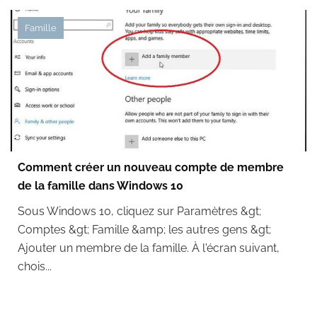
Famille
Comment créer un nouveau compte de membre
de la famille dans Windows 10
Sous Windows 10, cliquez sur Paramètres &gt;
Comptes &gt; Famille &amp; les autres gens &gt;
Ajouter un membre de la famille. À l'écran suivant,
chois...