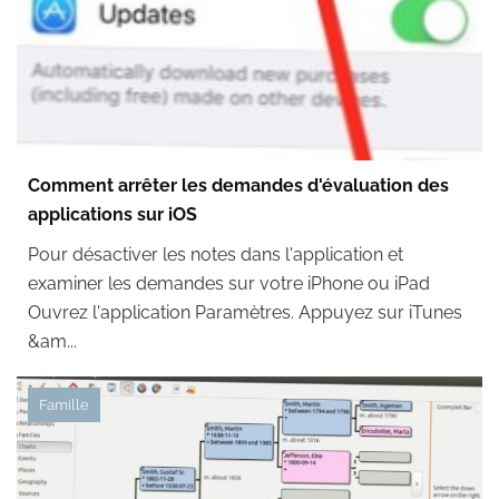
Comment arrêter les demandes d'évaluation des
applications sur iOS
Pour désactiver les notes dans l'application et
examiner les demandes sur votre iPhone ou iPad
Ouvrez l'application Paramètres. Appuyez sur iTunes
&am...
Famille