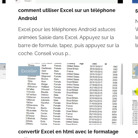
comment utiliser Excel sur un téléphone
5
Android
N
Excel pour les téléphones Android astuces
W
?
animées Saisie dans Excel. Appuyez sur la
l
barre de formule, tapez, puis appuyez sur la
t
coche. Conseil vous p...
Exceller
convertir Excel en html avec le formatage
c