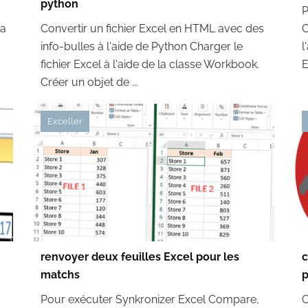
python
P
la
Convertir un fichier Excel en HTML avec des
C
info-bulles à l'aide de Python Charger le
l
fichier Excel à l'aide de la classe Workbook.
E
Créer un objet de ...
Exceller
renvoyer deux feuilles Excel pour les
c
matchs
p
Pour exécuter Synkronizer Excel Compare,
C