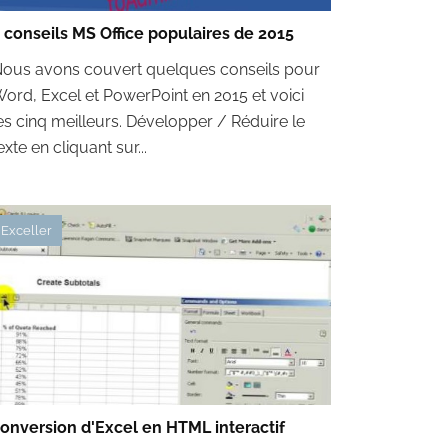
 conseils MS Office populaires de 2015
ous avons couvert quelques conseils pour
ord, Excel et PowerPoint en 2015 et voici
es cinq meilleurs. Développer / Réduire le
exte en cliquant sur...
Exceller
onversion d'Excel en HTML interactif