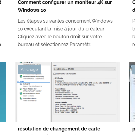
t
Comment configurer un moniteur 4K sur
C
Windows 10
d
Les étapes suivantes concernent Windows
P
10 exécutant la mise à jour du créateur
t
Cliquez avec le bouton droit sur votre
b
n
bureau et sélectionnez Paramètr...
r
Affichage
résolution de changement de carte
p