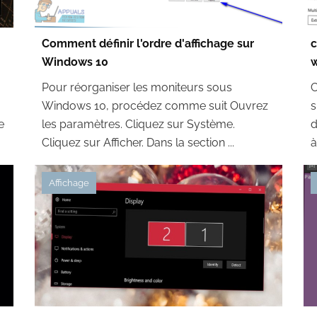
Comment définir l'ordre d'affichage sur
c
Windows 10
w
Pour réorganiser les moniteurs sous
C
Windows 10, procédez comme suit Ouvrez
s
e
les paramètres. Cliquez sur Système.
d
Cliquez sur Afficher. Dans la section ...
à
Affichage