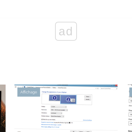
ad
Affichage