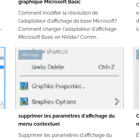
graphique Microsoft Basic
O
Comment modifier la résolution de
e
l'adaptateur d'affichage de base Microsoft?
d
-
Comment changer l'adaptateur d'affichage
l
Microsoft Basic en NVidia? Comm...
Affichage
supprimer les paramètres d'affichage du
C
menu contextuel
Supprimer les paramètres d'affichage du
É