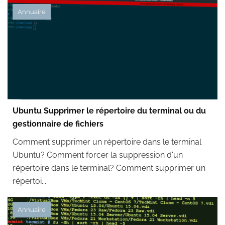
Annuaire
Ubuntu Supprimer le répertoire du terminal ou du
gestionnaire de fichiers
Comment supprimer un répertoire dans le terminal
Ubuntu? Comment forcer la suppression d'un
répertoire dans le terminal? Comment supprimer un
répertoi...
Annuaire