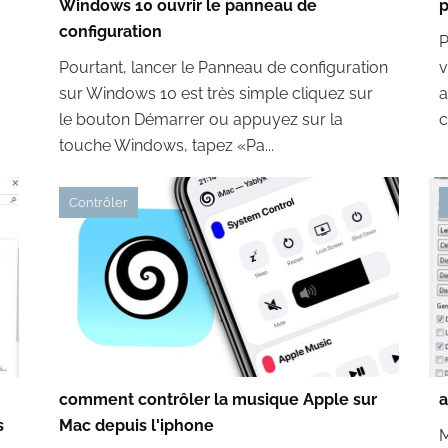
Windows 10 ouvrir le panneau de
p
configuration
P
Pourtant, lancer le Panneau de configuration
v
sur Windows 10 est très simple cliquez sur
a
le bouton Démarrer ou appuyez sur la
c
touche Windows, tapez «Pa...
Contrôler
comment contrôler la musique Apple sur
a
s
Mac depuis l'iphone
M