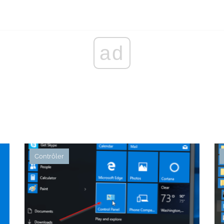
ad
Contrôler