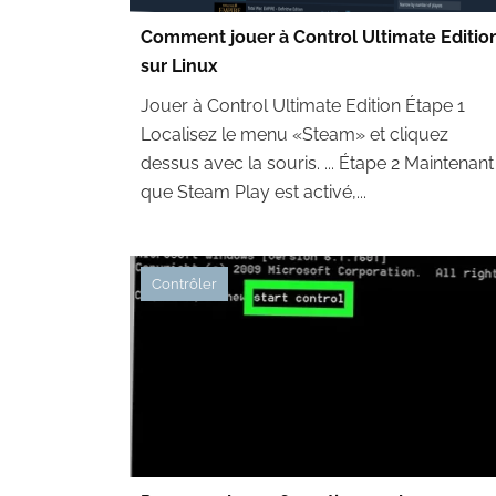
Comment jouer à Control Ultimate Editio
sur Linux
Jouer à Control Ultimate Edition Étape 1
Localisez le menu «Steam» et cliquez
dessus avec la souris. ... Étape 2 Maintenant
que Steam Play est activé,...
Contrôler