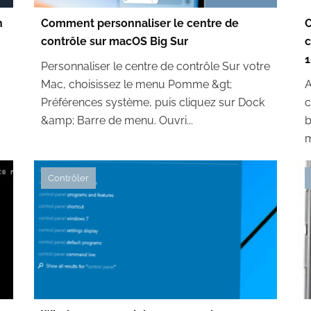
n
Comment personnaliser le centre de
contrôle sur macOS Big Sur
c
1
Personnaliser le centre de contrôle Sur votre
Mac, choisissez le menu Pomme &gt;
A
Préférences système, puis cliquez sur Dock
c
&amp; Barre de menu. Ouvri...
b
m
Contrôler