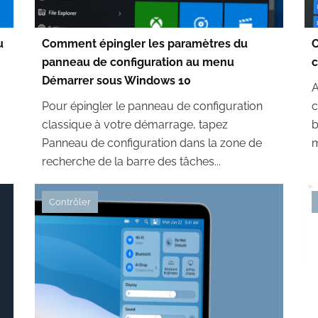
u
Comment épingler les paramètres du
C
panneau de configuration au menu
c
Démarrer sous Windows 10
A
Pour épingler le panneau de configuration
c
classique à votre démarrage, tapez
b
Panneau de configuration dans la zone de
m
recherche de la barre des tâches...
Contrôler