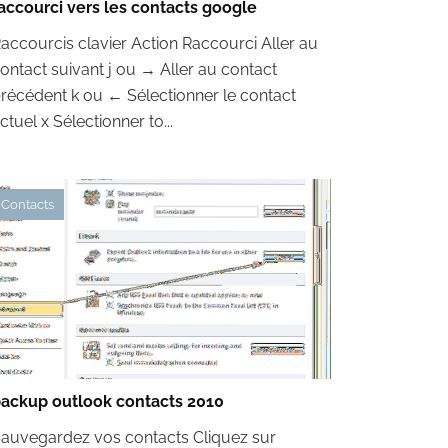
accourci vers les contacts google
accourcis clavier Action Raccourci Aller au
ontact suivant j ou → Aller au contact
récédent k ou ← Sélectionner le contact
ctuel x Sélectionner to...
Contacts
ackup outlook contacts 2010
auvegardez vos contacts Cliquez sur