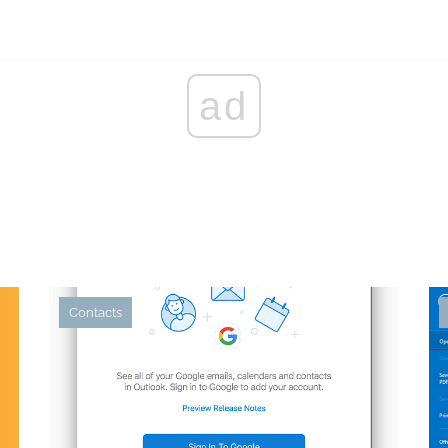
ad
Contacts