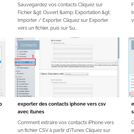
Sauvegardez vos contacts Cliquez sur
F
Fichier &gt; Ouvert &amp; Exportation &gt;
I
Importer / Exporter. Cliquez sur Exporter
v
vers un fichier, puis sur Su...
Contacts
0
exporter des contacts iphone vers csv
e
avec itunes
s
Comment extraire vos contacts iPhone vers
C
un fichier CSV à partir d'iTunes Cliquez sur
e