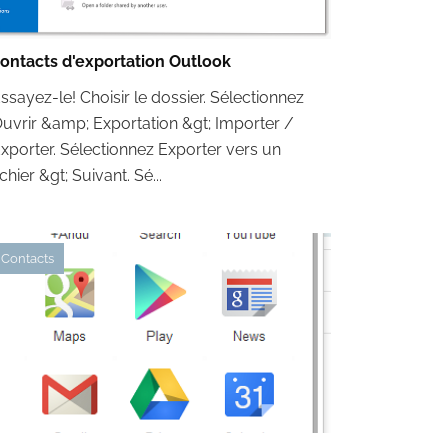
ontacts d'exportation Outlook
ssayez-le! Choisir le dossier. Sélectionnez
uvrir &amp; Exportation &gt; Importer /
xporter. Sélectionnez Exporter vers un
ichier &gt; Suivant. Sé...
Contacts