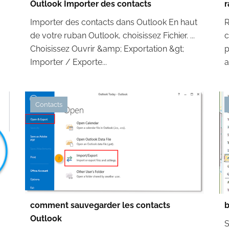
Outlook Importer des contacts
r
Importer des contacts dans Outlook En haut
R
de votre ruban Outlook, choisissez Fichier. ...
c
Choisissez Ouvrir &amp; Exportation &gt;
p
Importer / Exporte...
a
Contacts
comment sauvegarder les contacts
b
Outlook
S