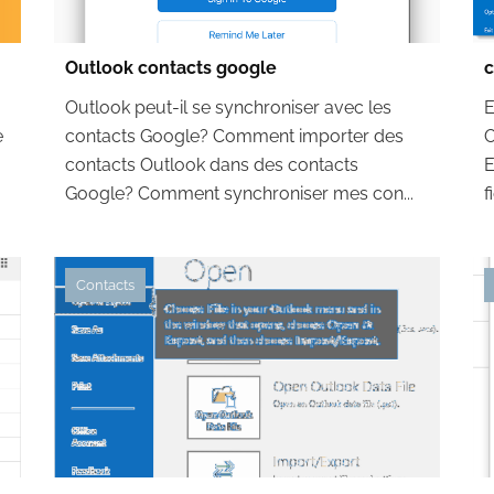
Outlook contacts google
c
Outlook peut-il se synchroniser avec les
E
e
contacts Google? Comment importer des
O
contacts Outlook dans des contacts
E
Google? Comment synchroniser mes con...
f
Contacts