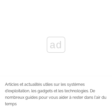
ad
Articles et actualités utiles sur les systèmes
d'exploitation, les gadgets et les technologies. De
nombreux guides pour vous aider à rester dans l'air du
temps