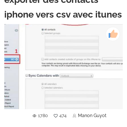
iphone vers csv avec itunes
1780
474
Manon Guyot