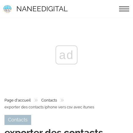
NANEEDIGITAL
ad
Page d'accueil
Contacts
exporter des contacts iphone vers csv avec itunes
Contacts
exporter des contacts