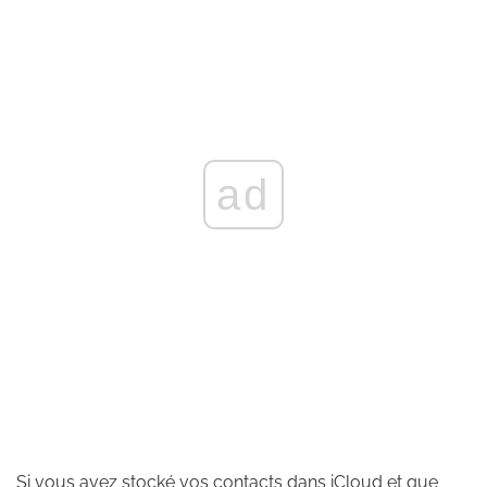
ad
Si vous avez stocké vos contacts dans iCloud et que