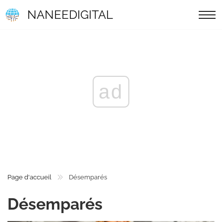
NANEEDIGITAL
ad
Page d'accueil
Désemparés
Désemparés