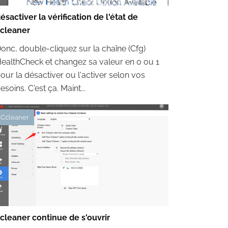
ésactiver la vérification de l'état de
cleaner
onc, double-cliquez sur la chaîne (Cfg)
ealthCheck et changez sa valeur en 0 ou 1
our la désactiver ou l'activer selon vos
esoins. C'est ça. Maint...
Ccleaner
cleaner continue de s'ouvrir