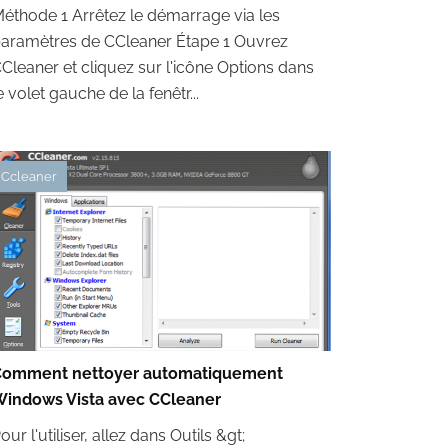
éthode 1 Arrêtez le démarrage via les
aramètres de CCleaner Étape 1 Ouvrez
Cleaner et cliquez sur l'icône Options dans
e volet gauche de la fenêtr...
Ccleaner
Comment nettoyer automatiquement
indows Vista avec CCleaner
our l'utiliser, allez dans Outils &gt;