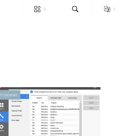
Ccleaner