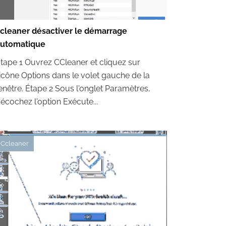
cleaner désactiver le démarrage
utomatique
tape 1 Ouvrez CCleaner et cliquez sur
'icône Options dans le volet gauche de la
enêtre. Étape 2 Sous l'onglet Paramètres,
écochez l'option Exécute...
Ccleaner