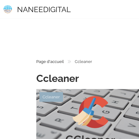
NANEEDIGITAL
Page d'accueil
Ccleaner
Ccleaner
Ccleaner