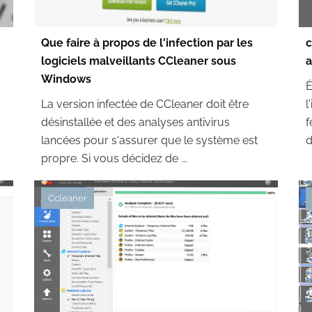
Que faire à propos de l'infection par les
c
logiciels malveillants CCleaner sous
a
Windows
É
La version infectée de CCleaner doit être
l
désinstallée et des analyses antivirus
f
lancées pour s'assurer que le système est
d
propre. Si vous décidez de ...
Ccleaner