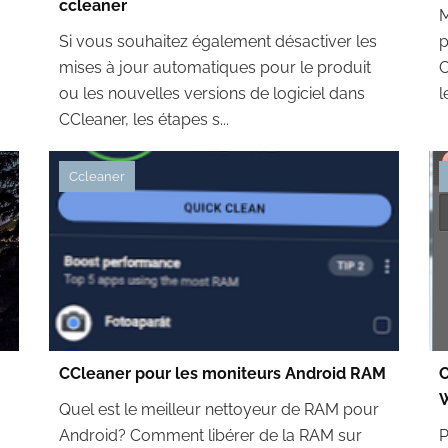
ccleaner
M
Si vous souhaitez également désactiver les
p
mises à jour automatiques pour le produit
C
ou les nouvelles versions de logiciel dans
l
CCleaner, les étapes s...
Ccleaner
CCleaner pour les moniteurs Android RAM
W
Quel est le meilleur nettoyeur de RAM pour
Android? Comment libérer de la RAM sur
P