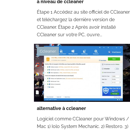
à niveau de ccleaner
Étape 1 Accédez au site officiel de CCleaner
et téléchargez la dernière version de
CCleaner. Étape 2 Après avoir installé
CCleaner sur votre PC, ouvre...
Ccleaner
alternative à ccleaner
Logiciel comme CCleaner pour Windows /
Mac 1) Iolo System Mechanic. 2) Restoro. 3)