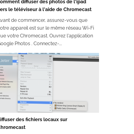
omment diffuser des photos de l'ipad
ers le téléviseur à l'aide de Chromecast
vant de commencer, assurez-vous que
otre appareil est sur le même réseau Wi-Fi
ue votre Chromecast. Ouvrez l'application
oogle Photos . Connectez-...
Jeter
iffuser des fichiers locaux sur
Chromecast