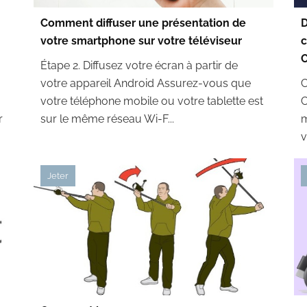
Comment diffuser une présentation de
D
votre smartphone sur votre téléviseur
c
Étape 2. Diffusez votre écran à partir de
votre appareil Android Assurez-vous que
C
votre téléphone mobile ou votre tablette est
C
r
sur le même réseau Wi-F...
m
v
Jeter