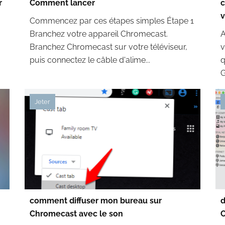
r
Comment lancer
c
v
Commencez par ces étapes simples Étape 1
Branchez votre appareil Chromecast.
A
Branchez Chromecast sur votre téléviseur,
v
puis connectez le câble d'alime...
q
G
Jeter
comment diffuser mon bureau sur
d
Chromecast avec le son