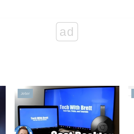
ad
Jeter