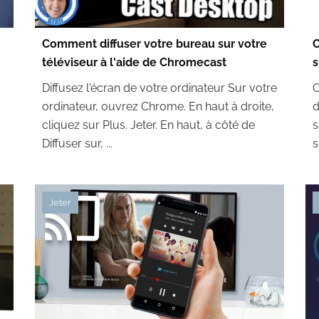
Comment diffuser votre bureau sur votre
C
téléviseur à l'aide de Chromecast
s
Diffusez l'écran de votre ordinateur Sur votre
O
ordinateur, ouvrez Chrome. En haut à droite,
d
cliquez sur Plus. Jeter. En haut, à côté de
s
Diffuser sur, ...
s
Jeter