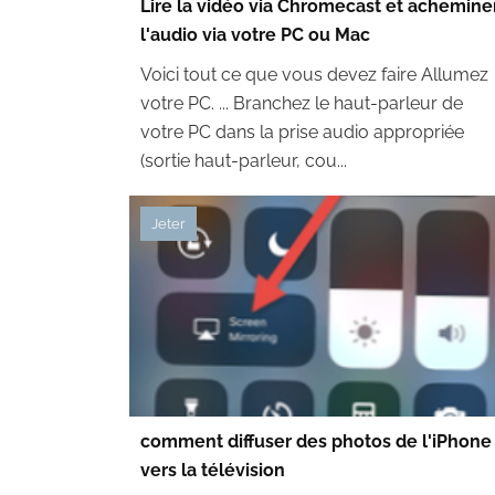
Lire la vidéo via Chromecast et achemine
l'audio via votre PC ou Mac
Voici tout ce que vous devez faire Allumez
votre PC. ... Branchez le haut-parleur de
votre PC dans la prise audio appropriée
(sortie haut-parleur, cou...
Jeter
comment diffuser des photos de l'iPhone
vers la télévision