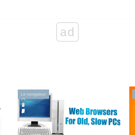
ad
Le navigateur