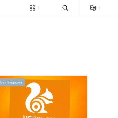
Le navigateur