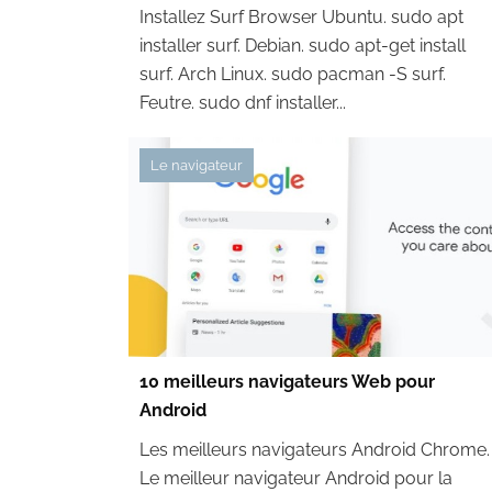
Installez Surf Browser Ubuntu. sudo apt
installer surf. Debian. sudo apt-get install
surf. Arch Linux. sudo pacman -S surf.
Feutre. sudo dnf installer...
Le navigateur
10 meilleurs navigateurs Web pour
Android
Les meilleurs navigateurs Android Chrome.
Le meilleur navigateur Android pour la