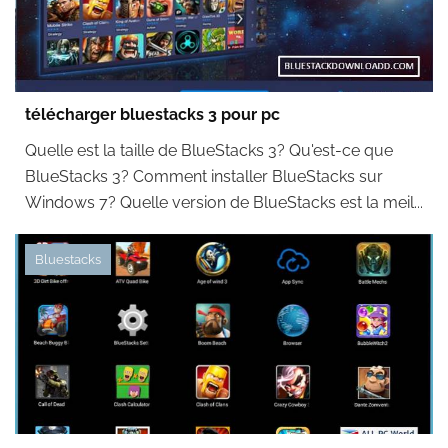
télécharger bluestacks 3 pour pc
Quelle est la taille de BlueStacks 3? Qu'est-ce que
BlueStacks 3? Comment installer BlueStacks sur
Windows 7? Quelle version de BlueStacks est la meil...
Bluestacks