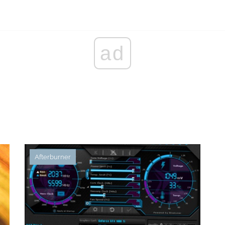
ad
Afterburner