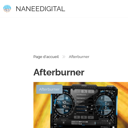
NANEEDIGITAL
Page d'accueil
Afterburner
Afterburner
Afterburner