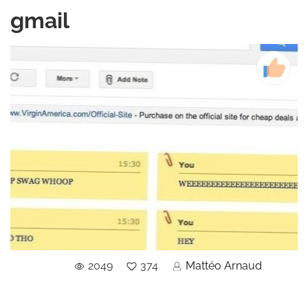
gmail
2049
374
Mattéo Arnaud