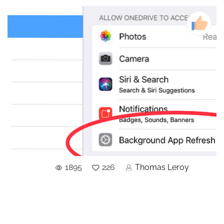
1895
226
Thomas Leroy