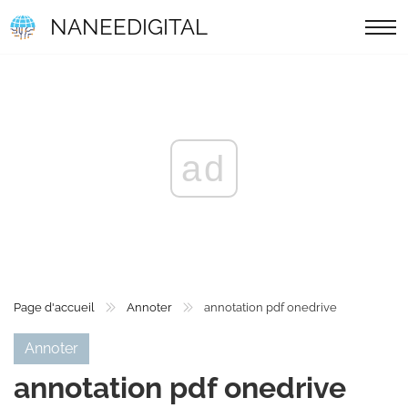
NANEEDIGITAL
ad
Page d'accueil
Annoter
annotation pdf onedrive
Annoter
annotation pdf onedrive