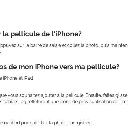
 la pellicule de l'iPhone?
uyez sur la barre de saisie et collez la photo, puis maintene
.
s de mon iPhone vers ma pellicule?
e iPhone et iPad
ue vous souhaitez ajouter à la pellicule. Ensuite, faites gliss
 fichiers jpg refléteront une icône de prévisualisation de l'ima
e ou iPad pour afficher la photo enregistrée.