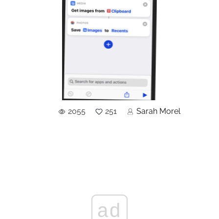
2055
251
Sarah Morel
ad