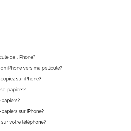
cule de l'iPhone?
n iPhone vers ma pellicule?
 copiez sur iPhone?
sse-papiers?
-papiers?
-papiers sur iPhone?
 sur votre téléphone?