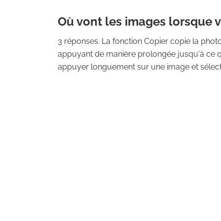
Où vont les images lorsque v
3 réponses. La fonction Copier copie la phot
appuyant de manière prolongée jusqu'à ce q
appuyer longuement sur une image et sélection