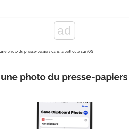
ad
ne photo du presse-papiers dans la pellicule sur iOS
une photo du presse-papiers d