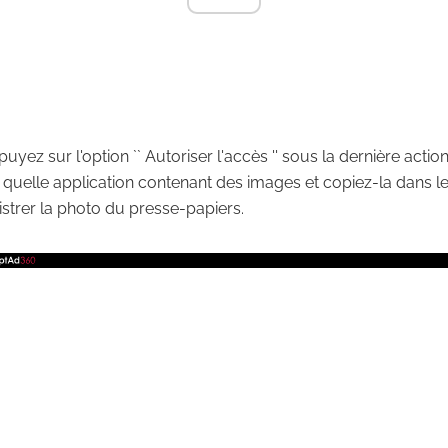
uyez sur l'option `` Autoriser l'accès '' sous la dernière actio
e quelle application contenant des images et copiez-la dans l
strer la photo du presse-papiers.