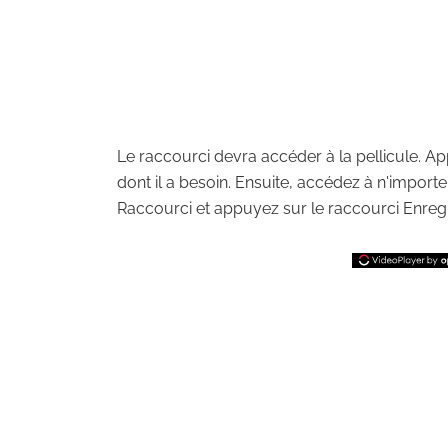
Le raccourci devra accéder à la pellicule. App
dont il a besoin. Ensuite, accédez à n'import
Raccourci et appuyez sur le raccourci Enregi