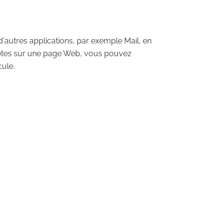
d'autres applications, par exemple Mail, en
 êtes sur une page Web, vous pouvez
cule.