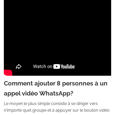
Comment ajouter 8 personnes à un
appel vidéo WhatsApp?
Le moyen le plus simple consiste à se diriger vers
n'importe quel groupe et à appuyer sur le bouton vidéo