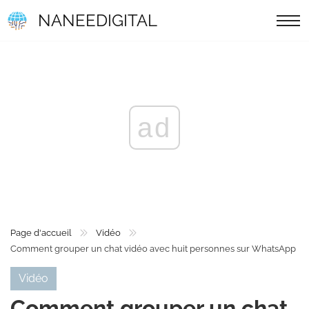
NANEEDIGITAL
ad
Page d'accueil
Vidéo
Comment grouper un chat vidéo avec huit personnes sur WhatsApp
Vidéo
Comment grouper un chat