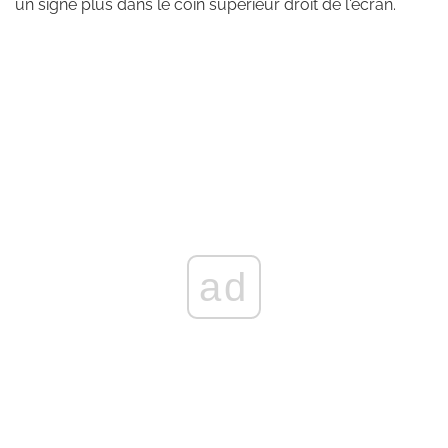
un signe plus dans le coin supérieur droit de l'écran.
ad