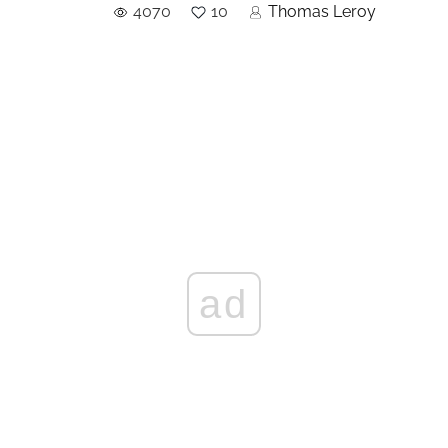
4070
10
Thomas Leroy
ad