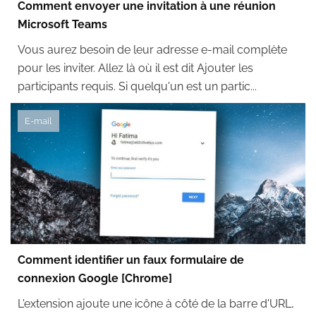
Comment envoyer une invitation à une réunion
Microsoft Teams
Vous aurez besoin de leur adresse e-mail complète
pour les inviter. Allez là où il est dit Ajouter les
participants requis. Si quelqu'un est un partic...
E-mail
Comment identifier un faux formulaire de
connexion Google [Chrome]
L'extension ajoute une icône à côté de la barre d'URL,