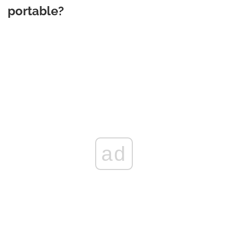
portable?
ad