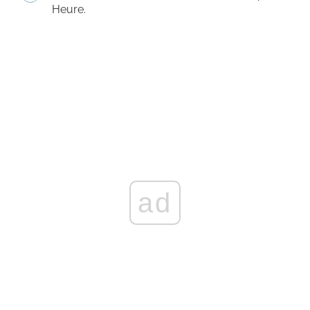
Heure.
ad