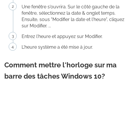
Une fenêtre s'ouvrira. Sur le côté gauche de la
fenêtre, sélectionnez la date & onglet temps.
Ensuite, sous "Modifier la date et l'heure", cliquez
sur Modifier. ...
Entrez l'heure et appuyez sur Modifier.
L'heure système a été mise à jour.
Comment mettre l'horloge sur ma
barre des tâches Windows 10?