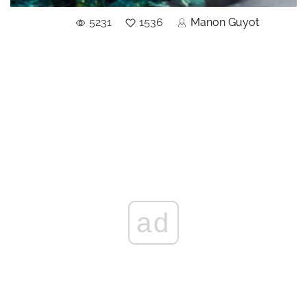
5231
1536
Manon Guyot
ad