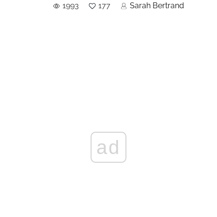
1993
177
Sarah Bertrand
ad