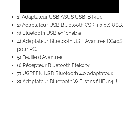
1) Adaptateur USB ASUS USB-BT400.
2) Adaptateur USB Bluetooth CSR 4.0 clé USB.
3) Bluetooth USB enfichable.
4) Adaptateur Bluetooth USB Avantree DG40S
pour PC.
5) Feuille d'Avantree.
6) Récepteur Bluetooth Etekcity.
7) UGREEN USB Bluetooth 4.0 adaptateur.
8) Adaptateur Bluetooth WiFi sans fil iFun4U.