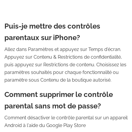
Puis-je mettre des contrôles
parentaux sur iPhone?
Allez dans Paramètres et appuyez sur Temps d'écran.
Appuyez sur Contenu & Restrictions de confidentialité,
puis appuyez sur Restrictions de contenu. Choisissez les
paramètres souhaités pour chaque fonctionnalité ou
paramètre sous Contenu de la boutique autorisé.
Comment supprimer le contrôle
parental sans mot de passe?
Comment désactiver le contrôle parental sur un appareil
Android à l'aide du Google Play Store