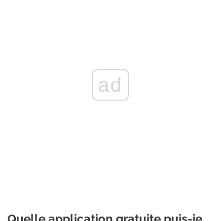
ad
Quelle application gratuite puis-je