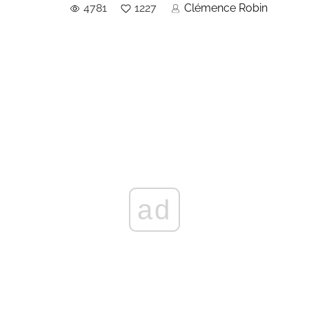
4781
1227
Clémence Robin
ad