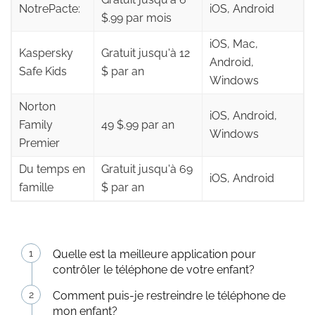
NotrePacte:
iOS, Android
$.99 par mois
iOS, Mac,
Kaspersky
Gratuit jusqu'à 12
Android,
Safe Kids
$ par an
Windows
Norton
iOS, Android,
Family
49 $.99 par an
Windows
Premier
Du temps en
Gratuit jusqu'à 69
iOS, Android
famille
$ par an
Quelle est la meilleure application pour
contrôler le téléphone de votre enfant?
Comment puis-je restreindre le téléphone de
mon enfant?