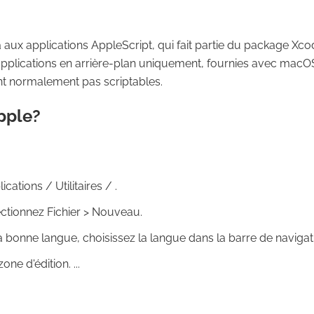
aux applications AppleScript, qui fait partie du package Xco
 applications en arrière-plan uniquement, fournies avec macO
ent normalement pas scriptables.
pple?
cations / Utilitaires / .
tionnez Fichier > Nouveau.
la bonne langue, choisissez la langue dans la barre de navigatio
ne d'édition. ...