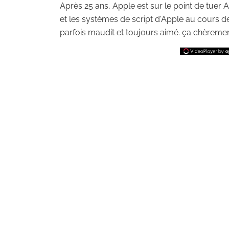
Après 25 ans, Apple est sur le point de tuer 
et les systèmes de script d'Apple au cours d
parfois maudit et toujours aimé. ça chèremen