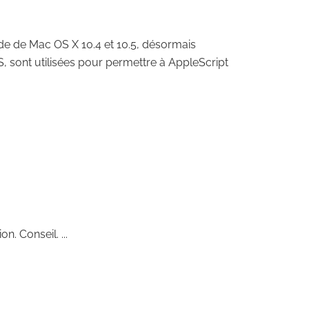
de de Mac OS X 10.4 et 10.5, désormais
S, sont utilisées pour permettre à AppleScript
n. Conseil. ...