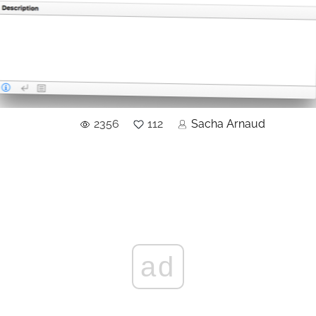
2356
112
Sacha Arnaud
ad