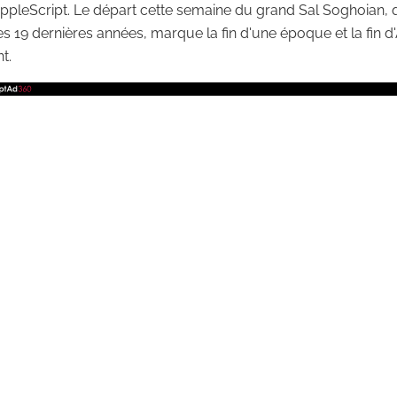
AppleScript. Le départ cette semaine du grand Sal Soghoian, q
es 19 dernières années, marque la fin d'une époque et la fin
t.